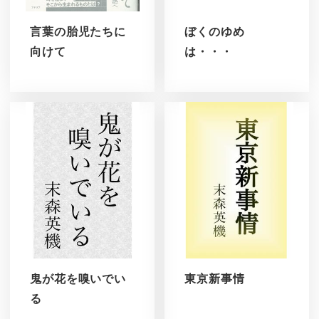
言葉の胎児たちに
ぼくのゆめ
向けて
は・・・
鬼が花を嗅いでい
東京新事情
る