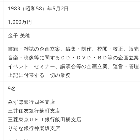
1983（昭和58）年5月2日
1,000万円
金子 美穂
書籍・雑誌の企画立案、編集・制作、校閲・校正、販売
音楽・映像等に関するＣＤ・ＤＶＤ・ＢＤ等の企画立案
イベント、セミナー、講演会等の企画立案、運営・管理
上記に付帯する一切の業務
9名
みずほ銀行四谷支店
三井住友銀行麹町支店
三菱東京ＵＦＪ銀行飯田橋支店
りそな銀行神楽坂支店