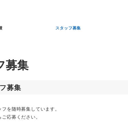
績
スタッフ募集
フ募集
フ募集
ッフを随時募集しています。
らご応募ください。