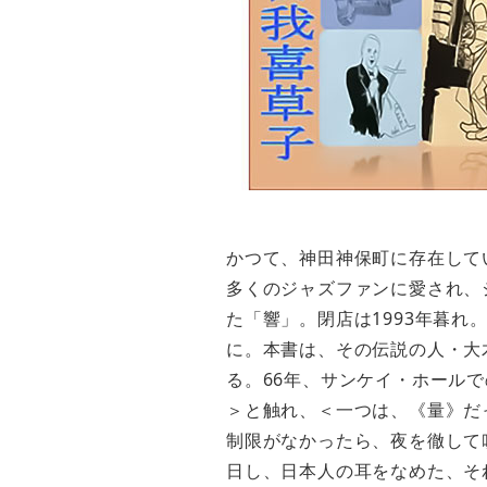
かつて、神田神保町に存在して
多くのジャズファンに愛され、
た「響」。閉店は1993年暮
に。本書は、その伝説の人・大木
る。66年、サンケイ・ホール
＞と触れ、＜一つは、《量》だ
制限がなかったら、夜を徹して
日し、日本人の耳をなめた、そ