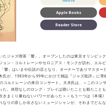
honto
Apple Books
Reader Store
いたジャズ喫茶「響」。オープンしたのは東京オリンピックが
ジョン・コルトレーンやセロニアス・モンクが訪れ、エル
れ。「響」はいまや伝説の店となり、オーナーでありマスター
氏が、1983年から99年にかけて雑誌『ジャズ批評』に寄
でのコルトレーンの来日コンサート。大木氏は、＜このコン
った。休憩なしのロング・プレイは聴いたことも観たこと
吹きまくり兼ねないパワーがあった＞＜もう一つは《本場
れなりの音しか出さないミュージシャンが、それまでどんな