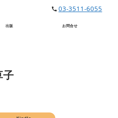
03-3511-6055
call
出版
お問合せ
草子