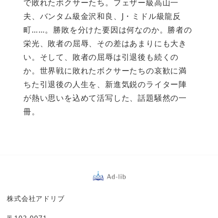
で敗れたボクサーたち。フェザー級高山一
夫、バンタム級金沢和良、J・ミドル級龍反
町……。勝敗を分けた要因は何なのか。勝者の
栄光、敗者の屈辱、その差はあまりにも大き
い。そして、敗者の屈辱は引退後も続くの
か。世界戦に敗れたボクサーたちの哀歓に満
ちた引退後の人生を、新進気鋭のライター陣
が熱い思いを込めて活写した、話題騒然の一
冊。
株式会社アドリブ
〒102-0071