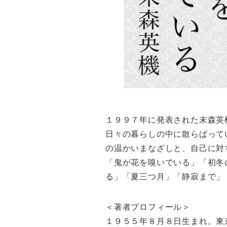
１９９７年に発表された末森英
日々の暮らしの中に散らばって
の温かいまなざしと、自己に対
「鬼が花を嗅いでいる」「初冬
る」「夏三つ月」「静寂まで」
＜著者プロフィール＞
１９５５年８月８日生まれ。東