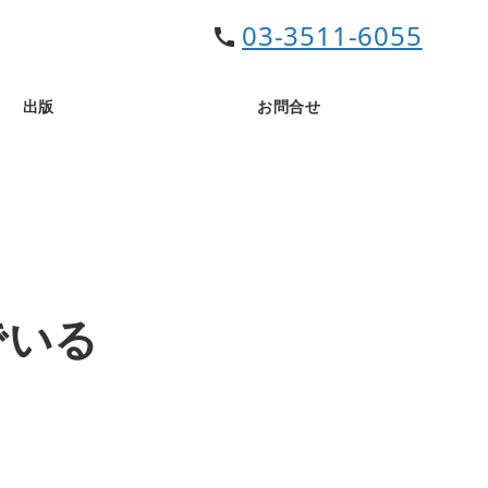
03-3511-6055
call
出版
お問合せ
でいる