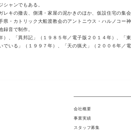
ジシャンでもある。
ガレキの撤去、側溝・家屋の泥かきのほか、仮設住宅の集
手県・カトリック大船渡教会のアントニウス・ハルノコー
地録音で制作。
年）、「異邦記」（１９８５年／電子版２０１４年）、「
いでいる」（１９９７年）、「天の猟犬」（２００６年／
会社概要
事業実績
スタッフ募集