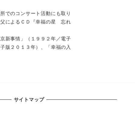
会所でのコンサート活動にも取り
神父によるＣＤ『幸福の星 忘れ
東京新事情」（１９９２年／電子
電子版２０１３年）、「幸福の入
サイトマップ