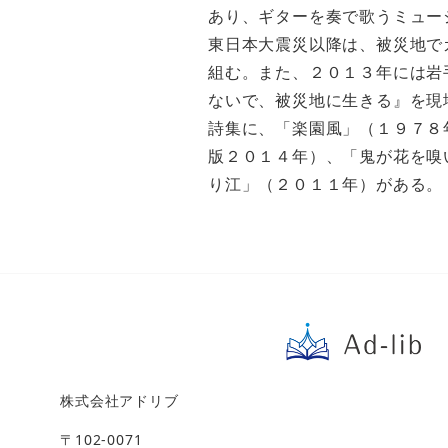
あり、ギターを奏で歌うミュー
東日本大震災以降は、被災地で
組む。また、２０１３年には岩
ないで、被災地に生きる』を現
詩集に、「楽園風」（１９７８
版２０１４年）、「鬼が花を嗅
り江」（２０１１年）がある。
株式会社アドリブ
〒102-0071