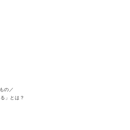
もの／
る」とは？