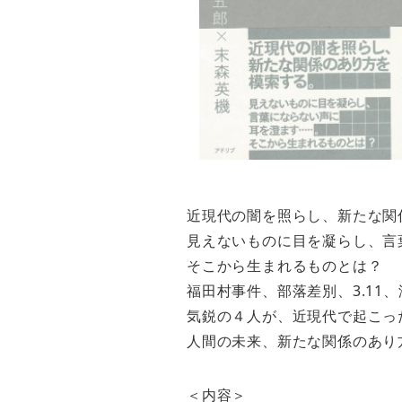
近現代の闇を照らし、新たな関
見えないものに目を凝らし、言
そこから生まれるものとは？
福田村事件、部落差別、3.11
気鋭の４人が、近現代で起こっ
人間の未来、新たな関係のあり
＜内容＞