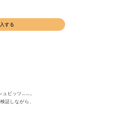
購入する
シュビッツ……。
を検証しながら、