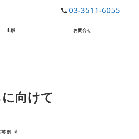
03-3511-6055
call
出版
お問合せ
ちに向けて
森英機 著