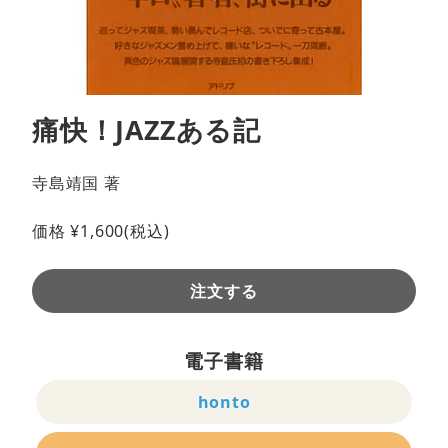
痛快！JAZZある記
寺島靖国 著
価格
¥
1,600
(税込)
注文する
電子書籍
honto