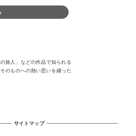
る
水の旅人」などの作品で知られる
間そのものへの熱い思いを綴った
サイトマップ