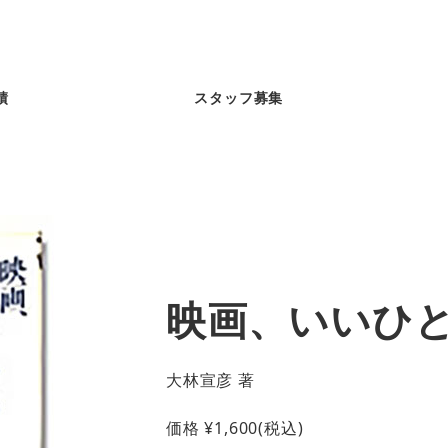
績
スタッフ募集
映画、いいひ
大林宣彦 著
価格
¥
1,600
(税込)