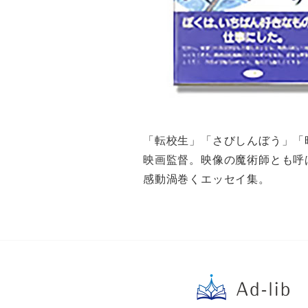
「転校生」「さびしんぼう」「
映画監督。映像の魔術師とも呼
感動渦巻くエッセイ集。