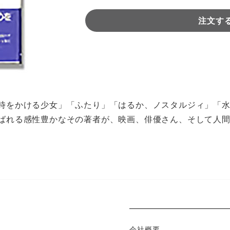
注文す
時をかける少女」「ふたり」「はるか、ノスタルジィ」「
ばれる感性豊かなその著者が、映画、俳優さん、そして人
会社概要