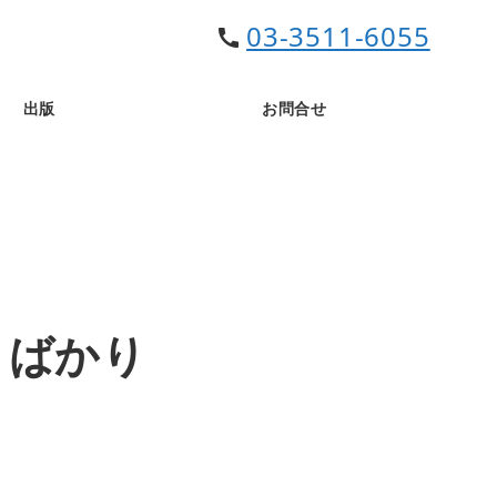
03-3511-6055
call
出版
お問合せ
とばかり